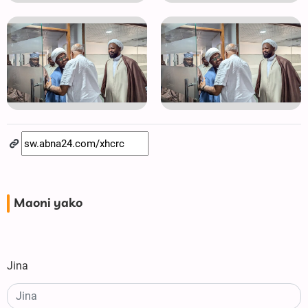
Maoni yako
Jina