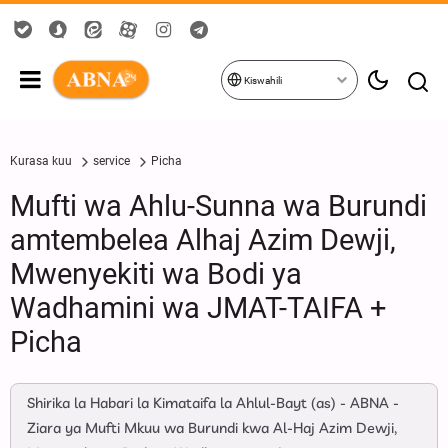
Kiswahili
Kurasa kuu
service
Picha
Mufti wa Ahlu-Sunna wa Burundi
amtembelea Alhaj Azim Dewji,
Mwenyekiti wa Bodi ya
Wadhamini wa JMAT-TAIFA +
Picha
Shirika la Habari la Kimataifa la Ahlul-Bayt (as) - ABNA -
Ziara ya Mufti Mkuu wa Burundi kwa Al-Haj Azim Dewji,