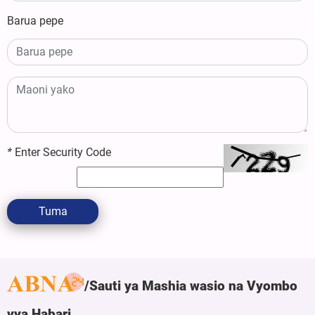
Barua pepe
*
Enter Security Code
Tuma
Sauti ya Mashia wasio na Vyombo
vya Habari.