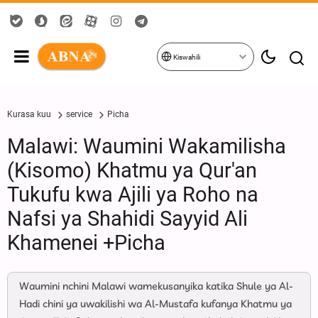
Kiswahili
Kurasa kuu
service
Picha
Malawi: Waumini Wakamilisha
(Kisomo) Khatmu ya Qur'an
Tukufu kwa Ajili ya Roho na
Nafsi ya Shahidi Sayyid Ali
Khamenei +Picha
Waumini nchini Malawi wamekusanyika katika Shule ya Al-
Hadi chini ya uwakilishi wa Al-Mustafa kufanya Khatmu ya