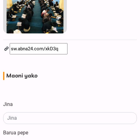
Maoni yako
Jina
Barua pepe