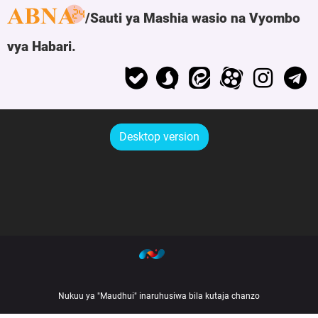
Sauti ya Mashia wasio na Vyombo
vya Habari.
Desktop version
Nukuu ya "Maudhui" inaruhusiwa bila kutaja chanzo