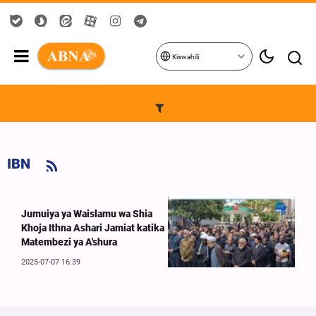
Kiswahili
IBN
Jumuiya ya Waislamu wa Shia
Khoja Ithna Ashari Jamiat katika
Matembezi ya A'shura
2025-07-07 16:39