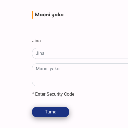
Maoni yako
Jina
*
Enter Security Code
Tuma