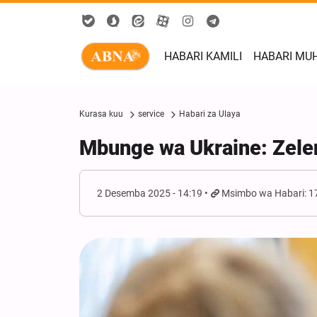
HABARI KAMILI
HABARI MU
Kurasa kuu
service
Habari za Ulaya
Mbunge wa Ukraine: Zele
2 Desemba 2025 - 14:19
Msimbo wa Habari: 