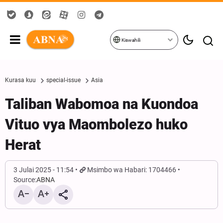
Kiswahili
Kurasa kuu
special-issue
Asia
Taliban Wabomoa na Kuondoa
Vituo vya Maombolezo huko
Herat
3 Julai 2025 - 11:54
Msimbo wa Habari: 1704466
Source:
ABNA