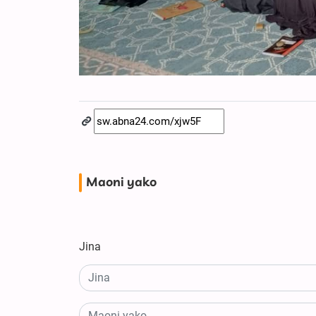
Maoni yako
Jina