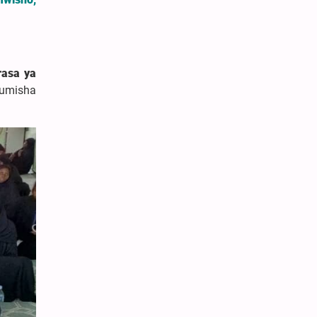
asa ya
dumisha