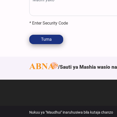
*
Enter Security Code
Tuma
Sauti ya Mashia wasio n
Nukuu ya "Maudhui" inaruhusiwa bila kutaja chanzo