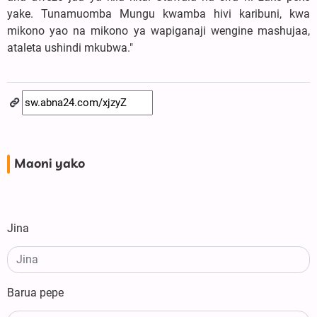
yake. Tunamuomba Mungu kwamba hivi karibuni, kwa
mikono yao na mikono ya wapiganaji wengine mashujaa,
ataleta ushindi mkubwa."
Maoni yako
Jina
Barua pepe