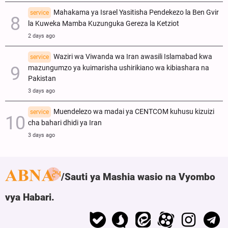
Mahakama ya Israel Yasitisha Pendekezo la Ben Gvir
service
la Kuweka Mamba Kuzunguka Gereza la Ketziot
2 days ago
Waziri wa Viwanda wa Iran awasili Islamabad kwa
service
mazungumzo ya kuimarisha ushirikiano wa kibiashara na
Pakistan
3 days ago
Muendelezo wa madai ya CENTCOM kuhusu kizuizi
service
cha bahari dhidi ya Iran
3 days ago
Sauti ya Mashia wasio na Vyombo
vya Habari.