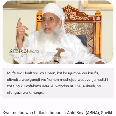
Mufti wa Usultani wa Oman, katika ujumbe wa kusifu,
aliwaita wapiganaji wa Yemen mashujaa waliovunja hadithi
zote na kuwafukuza adui. Aliwatakia utulivu, ushindi, na
ufunguzi wa kimungu.
Kwa mujibu wa shirika la habari la AhlulBayt (ABNA), Sheikh