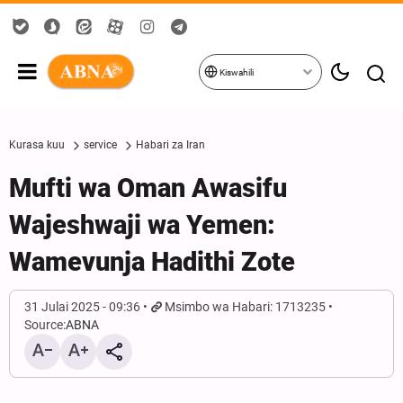
Kiswahili
Kurasa kuu
service
Habari za Iran
Mufti wa Oman Awasifu
Wajeshwaji wa Yemen:
Wamevunja Hadithi Zote
31 Julai 2025 - 09:36
Msimbo wa Habari: 1713235
Source:
ABNA