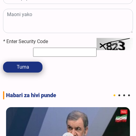
*
Enter Security Code
Tuma
Habari za hivi punde