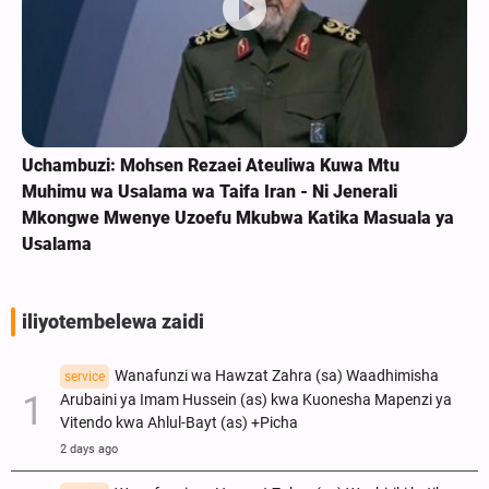
Uchambuzi: Mohsen Rezaei Ateuliwa Kuwa Mtu
Muhimu wa Usalama wa Taifa Iran - Ni Jenerali
Mkongwe Mwenye Uzoefu Mkubwa Katika Masuala ya
Usalama
iliyotembelewa zaidi
Wanafunzi wa Hawzat Zahra (sa) Waadhimisha
service
Arubaini ya Imam Hussein (as) kwa Kuonesha Mapenzi ya
Vitendo kwa Ahlul-Bayt (as) +Picha
2 days ago