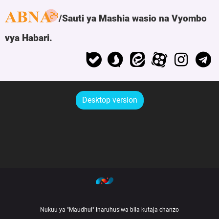
Sauti ya Mashia wasio na Vyombo
vya Habari.
Desktop version
Nukuu ya "Maudhui" inaruhusiwa bila kutaja chanzo