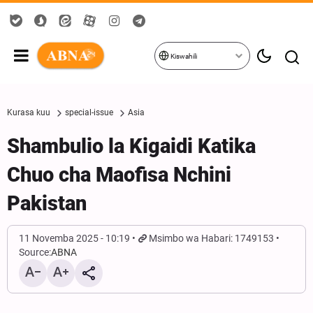
Kiswahili
Kurasa kuu
special-issue
Asia
Shambulio la Kigaidi Katika
Chuo cha Maofisa Nchini
Pakistan
11 Novemba 2025 - 10:19
Msimbo wa Habari: 1749153
Source:
ABNA