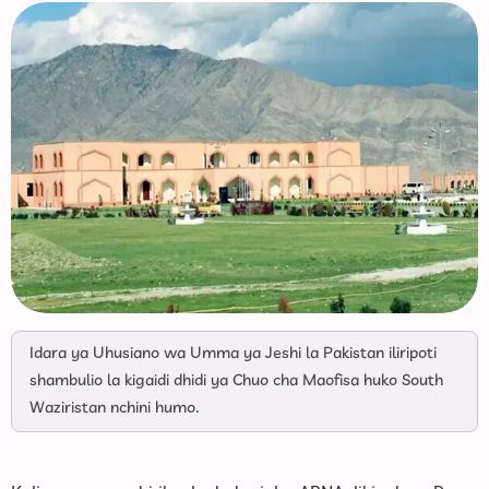
Idara ya Uhusiano wa Umma ya Jeshi la Pakistan iliripoti
shambulio la kigaidi dhidi ya Chuo cha Maofisa huko South
Waziristan nchini humo.