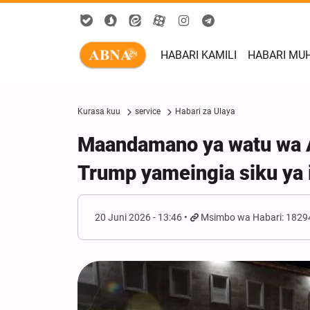
HABARI KAMILI
HABARI MU
Kurasa kuu
service
Habari za Ulaya
Maandamano ya watu wa Al
Trump yameingia siku ya i
20 Juni 2026 - 13:46
Msimbo wa Habari: 1829