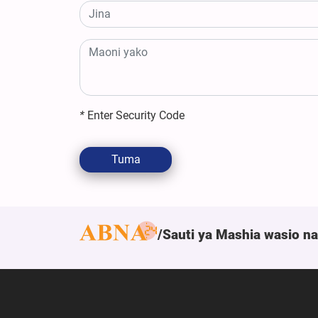
*
Enter Security Code
Tuma
Sauti ya Mashia wasio n